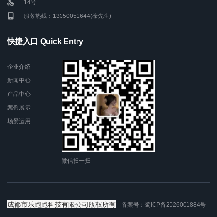
14号
服务热线：13350051644(徐先生)
快捷入口 Quick Entry
企业介绍
新闻中心
产品中心
案例展示
场景运用
微信扫一扫
成都市乐跑跑科技有限公司版权所有
备案号：
蜀ICP备2026001884号