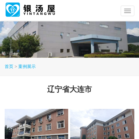
首页
>
案例展示
辽宁省大连市